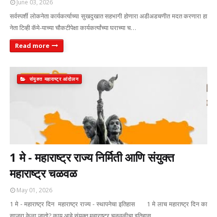
June 03, 2026
सर्वस्पर्शी लोकनेता कार्यकर्त्याच्या सुखदुखात सहभागी होणारा अडीअडचणीत मदत करणारा हा
नेता टिव्ही कॅमे-याच्या चौकटीपेक्षा कार्यकर्त्यांच्या घराच्या च…
Read more
संयुक्त महाराष्ट्र आंदोलन
1 मे - महाराष्ट्र राज्य निर्मिती आणि संयुक्त
महाराष्ट्र चळवळ
May 01, 2026
1 मे - महाराष्ट्र दिन महाराष्ट्र राज्य - स्थापनेचा इतिहास 1 मे लाच महाराष्ट्र दिन का
साजरा केला जातो? काय आहे संयुक्त महाराष्ट्र चळवळीचा इतिहास…