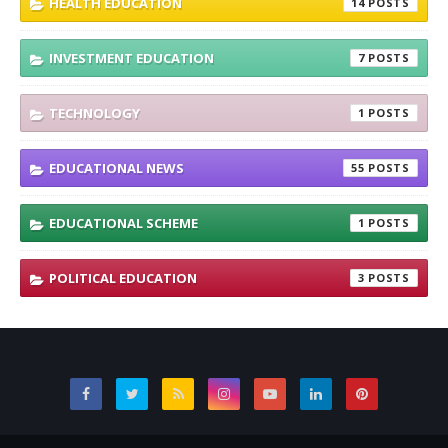
HEALTH EDUCATION
14
INVESTMENT EDUCATION
7
TECHNOLOGY
1
EDUCATIONAL NEWS
55
EDUCATIONAL SCHEME
1
POLITICAL EDUCATION
3