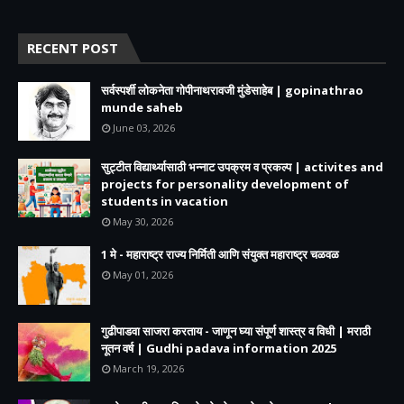
RECENT POST
सर्वस्पर्शी लोकनेता गोपीनाथरावजी मुंडेसाहेब | gopinathrao
munde saheb
June 03, 2026
सुट्टीत विद्यार्थ्यासाठी भन्नाट उपक्रम व प्रकल्प | activites and
projects for personality development of
students in vacation
May 30, 2026
1 मे - महाराष्ट्र राज्य निर्मिती आणि संयुक्त महाराष्ट्र चळवळ
May 01, 2026
गुढीपाडवा साजरा करताय - जाणून घ्या संपूर्ण शास्त्र व विधी | मराठी
नूतन वर्ष | Gudhi padava information 2025
March 19, 2026