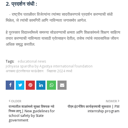
2. प्रदर्शन संधी :
- राष्ट्रीय पातळीवर विजेत्यांना त्यांच्या सादरीकरणाचे प्रदर्शन करण्याची संधी
मिळेल, जे त्यांची कामगिरी आणि नाविन्यता जगासमोर आणेल.
हे पुरस्कार विद्यार्थ्यांमध्ये समस्या सोडवण्याची क्षमता आणि शिक्षकांमध्ये शिक्षण साहित्य
तयार करण्याची नाविन्यता यासाठी प्रोत्साहन देतील, तसेच त्यांचे व्यावसायिक जीवन
अधिक समृद्ध करतील.
Tags:
educational news
jidnyasa spardha by Agastya international foundation
अगस्त्या इंटरनॅशनल फाऊंडेशन
जिज्ञासा 2024 स्पर्धा
OLDER
NEWER
राज्यातील शाळांमध्ये सुरक्षा विषयक नवे
पीएम इंटर्नशिप कार्यक्रमाची सुरूवात | PM
नियम लागू | New guidelines for
internship program
school safety by State
government