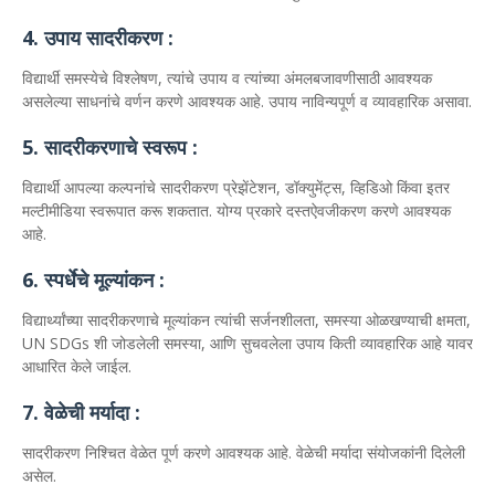
4. उपाय सादरीकरण :
विद्यार्थी समस्येचे विश्लेषण, त्यांचे उपाय व त्यांच्या अंमलबजावणीसाठी आवश्यक
असलेल्या साधनांचे वर्णन करणे आवश्यक आहे. उपाय नाविन्यपूर्ण व व्यावहारिक असावा.
5. सादरीकरणाचे स्वरूप :
विद्यार्थी आपल्या कल्पनांचे सादरीकरण प्रेझेंटेशन, डॉक्युमेंट्स, व्हिडिओ किंवा इतर
मल्टीमीडिया स्वरूपात करू शकतात. योग्य प्रकारे दस्तऐवजीकरण करणे आवश्यक
आहे.
6. स्पर्धेचे मूल्यांकन :
विद्यार्थ्यांच्या सादरीकरणाचे मूल्यांकन त्यांची सर्जनशीलता, समस्या ओळखण्याची क्षमता,
UN SDGs शी जोडलेली समस्या, आणि सुचवलेला उपाय किती व्यावहारिक आहे यावर
आधारित केले जाईल.
7. वेळेची मर्यादा :
सादरीकरण निश्चित वेळेत पूर्ण करणे आवश्यक आहे. वेळेची मर्यादा संयोजकांनी दिलेली
असेल.