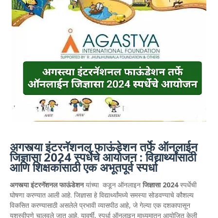
अगस्त्या इंटरनॅशनल फाऊंडेशन तर्फे ऑनलाईन
जिज्ञासा 2024 स्पर्धेचे आयोजन : विद्यार्थ्यांसाठी
आणि शिक्षकांसाठी एक अभूतपूर्व स्पर्धा
अगस्त्या इंटरनॅशनल फाऊंडेशन
यांच्या कडून ऑनलाइन
जिज्ञासा 2024
स्पर्धेची
घोषणा करण्यात आली आहे. जिज्ञासा हे विद्यार्थ्यांमध्ये समस्या सोडवण्याचे कौशल्य
विकसित करण्यासाठी असलेले प्रभावी व्यासपीठ आहे, जे गेल्या एक दशकापासून
यशस्वीपणे चालवले जात आहे. यावर्षी, स्पर्धा ऑनलाइन माध्यमातून आयोजित केली