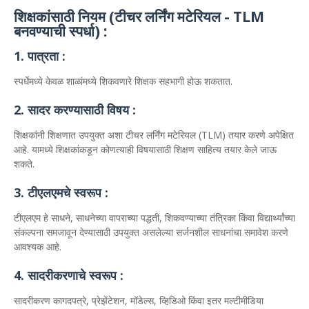
शिक्षकांसाठी नियम (टीचर लर्निंग मटेरियल - TLM
बनवण्याची स्पर्धा) :
1. पात्रता :
स्पर्धेमध्ये केवळ शाळांमध्ये शिकवणारे शिक्षक सहभागी होऊ शकतात.
2. सादर करण्यासाठी विषय :
शिक्षकांनी शिक्षणात उपयुक्त अशा टीचर लर्निंग मटेरियल (TLM) तयार करणे अपेक्षित
आहे. यामध्ये शिक्षकांकडून कोणत्याही विषयासाठी शिक्षण साहित्य तयार केले जाऊ
शकते.
3. टीएलएमचे स्वरूप :
टीएलएम हे साधने, साधनेच्या वापराच्या पद्धती, शिकवण्याच्या तंत्रिका किंवा विद्यार्थ्यांच्या
संकल्पना समजावून देण्यासाठी उपयुक्त असलेल्या सर्जनशील साधनांचा समावेश करणे
आवश्यक आहे.
4. सादरीकरणाचे स्वरूप :
सादरीकरण कागदपत्रे, प्रेझेंटेशन, मॉडेल्स, व्हिडिओ किंवा इतर मल्टीमीडिया