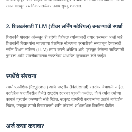
समज वाढवून स्थानिक पातळीवर उपाय सुचवू शकतात.
2. शिक्षकांसाठी TLM (टीचर लर्निंग मटेरियल) बनवण्याची स्पर्धा
शिक्षकांचे योगदान ओळखून ही श्रेणी विशेषतः त्यांच्यासाठी तयार करण्यात आली आहे.
शिक्षकांनी विद्यार्थ्यांना महत्त्वाच्या शैक्षणिक संकल्पना प्रभावीपणे समजावून देण्यासाठी
नवीन शिक्षण साहित्य (TLM) तयार करणे अपेक्षित आहे. प्रस्तुत केलेल्या साहित्याची
गुणवत्ता आणि सादरीकरणाच्या स्पष्टतेवर आधारित मूल्यमापन केले जाईल.
स्पर्धेचे संरचना
स्पर्धा प्रादेशिक (Regional) आणि राष्ट्रीय (National) स्तरांवर विभागली जाईल.
प्रादेशिक पातळीवरील विजेते राष्ट्रीय स्तरावर प्रगती करतील, जिथे त्यांना त्यांच्या
कामाचे प्रदर्शन करण्याची संधी मिळेल. उत्कृष्ट कामगिरी करणाऱ्यांना तज्ञांचे मार्गदर्शन
मिळेल, ज्यामुळे त्यांची विचारशक्ती आणि कौशल्ये अधिकाधिक विकसित होतील.
अर्ज कसा करावा?