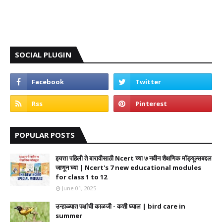
SOCIAL PLUGIN
POPULAR POSTS
इयत्ता पहिली ते बारावीसाठी Ncert च्या ७ नवीन शैक्षणिक मॉड्यूल्सबद्दल
जाणून घ्या | Ncert's 7 new educational modules
for class 1 to 12
June 01, 2025
उन्हाळ्यात पक्षांची काळजी - कशी घ्याल | bird care in
summer