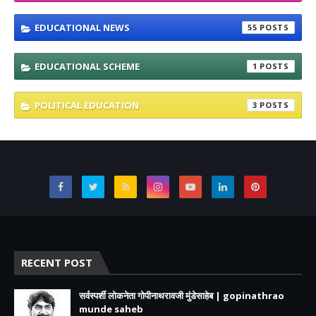
EDUCATIONAL NEWS
55
EDUCATIONAL SCHEME
1
POLITICAL EDUCATION
3
RECENT POST
सर्वस्पर्शी लोकनेता गोपीनाथरावजी मुंडेसाहेब | gopinathrao
munde saheb