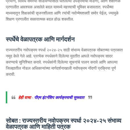
प्रयत्न, विविध समस्या सोडविण्यासाठी घेतलेल्या उपक्रमांची मांडणी, आणि शैक्षणिक
प्रणालीत आवश्यक असलेले बदल यामध्ये महत्त्वाची भूमिका बजावतात. स्पर्धेच्या
माध्यमातून शिक्षकांची सृजनशीलता आणि त्यांची नवोन्मेषशक्ती समोर येईल, ज्यामुळे
शिक्षण प्रणालीत सकारात्मक बदल होऊ शकतील.
स्पर्धेचे वेळापत्रक आणि मार्गदर्शन
राज्यस्तरीय नवोपक्रम स्पर्धा २०२४-२५ साठी संभाव्य वेळापत्रक सोबतच्या पत्रकात
नमूद केले गेले आहे. प्रत्येक स्पर्धकाने दिलेल्या मुदतीत आपले नवोपक्रम सादर
करण्याचे सुनिश्चित करावे. स्पर्धकांनी दिलेल्या सूचनांचे पालन करावे आणि आपल्या
जिल्ह्यातील नोडल अधिकाऱ्यांच्या मार्गदर्शनाखाली नवोपक्रम नोंदणी प्रक्रिया पूर्ण
करावी.
हेही वाचा
-
पीएम इंटर्नशिप कार्यक्रमाची सुरूवात
सोबत : राज्यस्तरीय नवोपक्रम स्पर्धा २०२४-२५ संभाव्य
वेळापत्रक आणि माहिती पत्रक