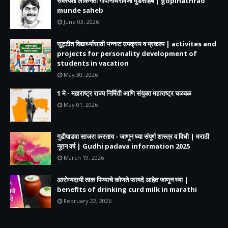
सर्वस्पर्शी लोकनेता गोपीनाथरावजी मुंडेसाहेब | gopinathrao
munde saheb
June 03, 2026
सुट्टीत विद्यार्थ्यासाठी भन्नाट उपक्रम व प्रकल्प | activites and
projects for personality development of
students in vacation
May 30, 2026
1 मे - महाराष्ट्र राज्य निर्मिती आणि संयुक्त महाराष्ट्र चळवळ
May 01, 2026
गुढीपाडवा साजरा करताय - जाणून घ्या संपूर्ण शास्त्र व विधी | मराठी
नूतन वर्ष | Gudhi padava information 2025
March 19, 2026
आरोग्यदायी ताक पिण्याचे कोणते फायदे आहेत जाणून घ्या |
benefits of drinking curd milk in marathi
February 22, 2026