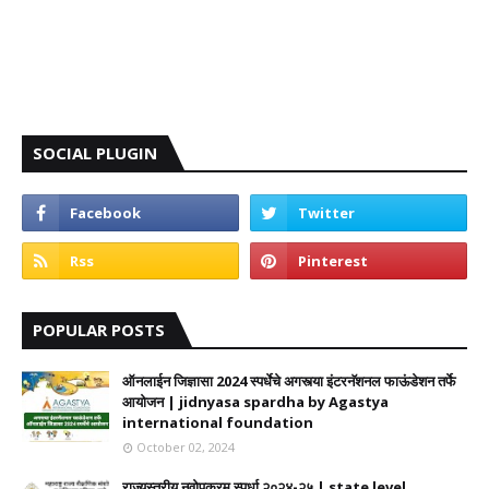
SOCIAL PLUGIN
POPULAR POSTS
ऑनलाईन जिज्ञासा 2024 स्पर्धेचे अगस्त्या इंटरनॅशनल फाऊंडेशन तर्फे
आयोजन | jidnyasa spardha by Agastya
international foundation
October 02, 2024
राज्यस्तरीय नवोपक्रम स्पर्धा २०२४-२५ | state level