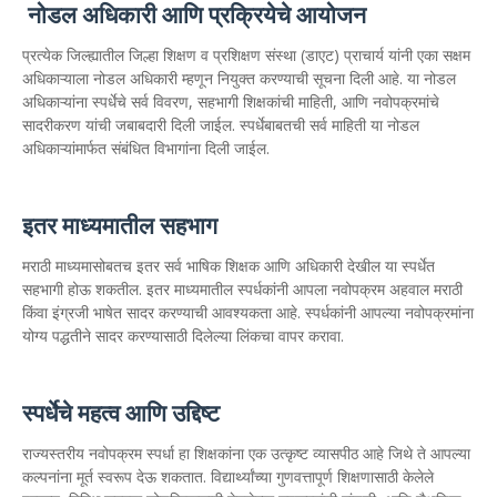
नोडल अधिकारी आणि प्रक्रियेचे आयोजन
प्रत्येक जिल्ह्यातील जिल्हा शिक्षण व प्रशिक्षण संस्था (डाएट) प्राचार्य यांनी एका सक्षम
अधिकाऱ्याला नोडल अधिकारी म्हणून नियुक्त करण्याची सूचना दिली आहे. या नोडल
अधिकाऱ्यांना स्पर्धेचे सर्व विवरण, सहभागी शिक्षकांची माहिती, आणि नवोपक्रमांचे
सादरीकरण यांची जबाबदारी दिली जाईल. स्पर्धेबाबतची सर्व माहिती या नोडल
अधिकाऱ्यांमार्फत संबंधित विभागांना दिली जाईल.
इतर माध्यमातील सहभाग
मराठी माध्यमासोबतच इतर सर्व भाषिक शिक्षक आणि अधिकारी देखील या स्पर्धेत
सहभागी होऊ शकतील. इतर माध्यमातील स्पर्धकांनी आपला नवोपक्रम अहवाल मराठी
किंवा इंग्रजी भाषेत सादर करण्याची आवश्यकता आहे. स्पर्धकांनी आपल्या नवोपक्रमांना
योग्य पद्धतीने सादर करण्यासाठी दिलेल्या लिंकचा वापर करावा.
स्पर्धेचे महत्व आणि उद्दिष्ट
राज्यस्तरीय नवोपक्रम स्पर्धा हा शिक्षकांना एक उत्कृष्ट व्यासपीठ आहे जिथे ते आपल्या
कल्पनांना मूर्त स्वरूप देऊ शकतात. विद्यार्थ्यांच्या गुणवत्तापूर्ण शिक्षणासाठी केलेले