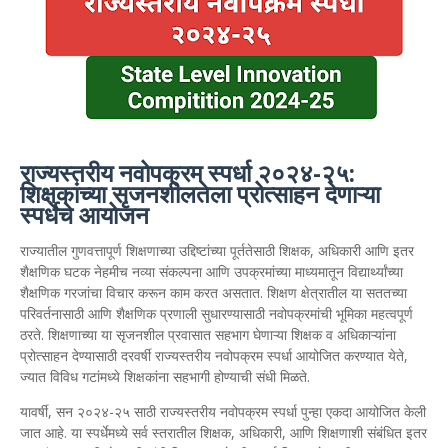
राज्यस्तरीय नवोपक्रम स्पर्धा २०२४-२५:
शिक्षकांच्या सृजनशीलतेला प्रोत्साहन देणाऱ्या
स्पर्धेचे आयोजन
राज्यातील गुणवत्तापूर्ण शिक्षणाच्या उद्दिष्टांच्या पूर्ततेसाठी शिक्षक, अधिकारी आणि इतर
शैक्षणिक घटक नेहमीच नव्या संकल्पना आणि उपक्रमांच्या माध्यमातून विद्यार्थ्यांच्या
शैक्षणिक गरजांचा विचार करून काम करत असतात. शिक्षण क्षेत्रातील या सततच्या
परिवर्तनासाठी आणि शैक्षणिक प्रणाली सुधारण्यासाठी नवोपक्रमांची भूमिका महत्वपूर्ण
ठरते. शिक्षणाच्या या सृजनशील प्रवासात सहभाग घेणाऱ्या शिक्षक व अधिकाऱ्यांना
प्रोत्साहन देण्यासाठी दरवर्षी राज्यस्तरीय नवोपक्रम स्पर्धा आयोजित करण्यात येते,
ज्यात विविध गटांमध्ये शिक्षकांना सहभागी होण्याची संधी मिळते.
यावर्षी, सन २०२४-२५ साठी राज्यस्तरीय नवोपक्रम स्पर्धा पुन्हा एकदा आयोजित केली
जात आहे. या स्पर्धेमध्ये सर्व स्तरातील शिक्षक, अधिकारी, आणि शिक्षणाशी संबंधित इतर