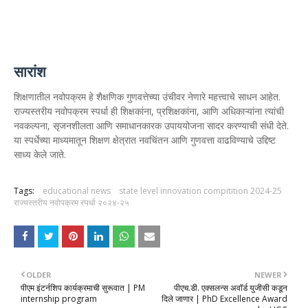
सारांश
शिक्षणातील नवोपक्रम हे शैक्षणिक गुणवत्तेच्या उंचीवर नेणारे महत्त्वाचे साधन आहेत.
राज्यस्तरीय नवोपक्रम स्पर्धा ही शिक्षकांना, प्रशिक्षकांना, आणि अधिकाऱ्यांना त्यांची
नवकल्पना, सृजनशीलता आणि समाधानकारक उपाययोजना सादर करण्याची संधी देते.
या स्पर्धेच्या माध्यमातून शिक्षण क्षेत्रात नवचिंतन आणि गुणवत्ता वाढविण्याचे उद्दिष्ट
साध्य केले जाते.
Tags:
educational news
state level innovation compitition 2024-25
राज्यस्तरीय नवोपक्रम स्पर्धा २०२४-२५
OLDER
NEWER
पीएम इंटर्नशिप कार्यक्रमाची सुरूवात | PM
पीएच.डी. एक्सलन्स अवॉर्ड युजीसी कडून
internship program
दिले जाणार | PhD Excellence Award