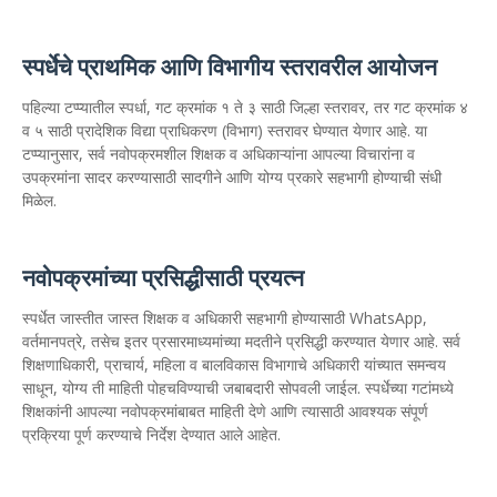
स्पर्धेचे प्राथमिक आणि विभागीय स्तरावरील आयोजन
पहिल्या टप्प्यातील स्पर्धा, गट क्रमांक १ ते ३ साठी जिल्हा स्तरावर, तर गट क्रमांक ४
व ५ साठी प्रादेशिक विद्या प्राधिकरण (विभाग) स्तरावर घेण्यात येणार आहे. या
टप्प्यानुसार, सर्व नवोपक्रमशील शिक्षक व अधिकाऱ्यांना आपल्या विचारांना व
उपक्रमांना सादर करण्यासाठी सादगीने आणि योग्य प्रकारे सहभागी होण्याची संधी
मिळेल.
नवोपक्रमांच्या प्रसिद्धीसाठी प्रयत्न
स्पर्धेत जास्तीत जास्त शिक्षक व अधिकारी सहभागी होण्यासाठी WhatsApp,
वर्तमानपत्रे, तसेच इतर प्रसारमाध्यमांच्या मदतीने प्रसिद्धी करण्यात येणार आहे. सर्व
शिक्षणाधिकारी, प्राचार्य, महिला व बालविकास विभागाचे अधिकारी यांच्यात समन्वय
साधून, योग्य ती माहिती पोहचविण्याची जबाबदारी सोपवली जाईल. स्पर्धेच्या गटांमध्ये
शिक्षकांनी आपल्या नवोपक्रमांबाबत माहिती देणे आणि त्यासाठी आवश्यक संपूर्ण
प्रक्रिया पूर्ण करण्याचे निर्देश देण्यात आले आहेत.