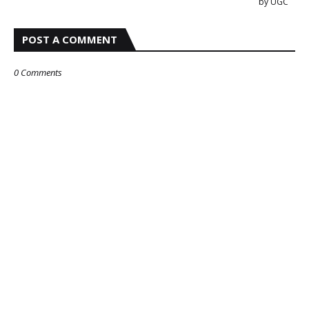
by UGC
POST A COMMENT
0 Comments